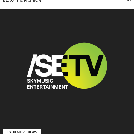
BEAUTY & FASHION
EVEN MORE NEWS