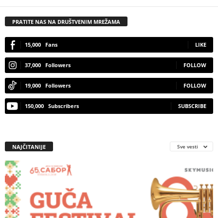
PRATITE NAS NA DRUŠTVENIM MREŽAMA
15,000
Fans
LIKE
37,000
Followers
FOLLOW
19,000
Followers
FOLLOW
150,000
Subscribers
SUBSCRIBE
NAJČITANIJE
Sve vesti