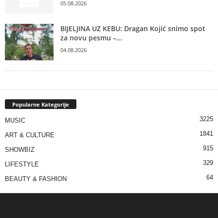
05.08.2026
BIJELJINA UZ KEBU: Dragan Kojić snimo spot
za novu pesmu –...
04.08.2026
Popularne Kategorije
3225
MUSIC
1841
ART & CULTURE
915
SHOWBIZ
329
LIFESTYLE
64
BEAUTY & FASHION