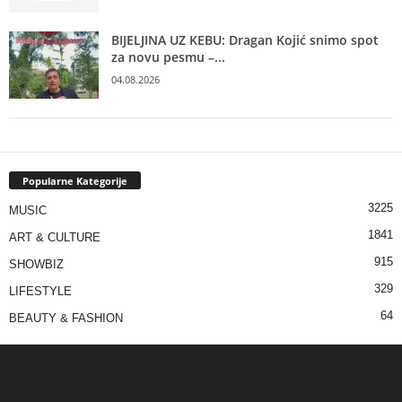
BIJELJINA UZ KEBU: Dragan Kojić snimo spot
za novu pesmu –...
04.08.2026
Popularne Kategorije
3225
MUSIC
1841
ART & CULTURE
915
SHOWBIZ
329
LIFESTYLE
64
BEAUTY & FASHION