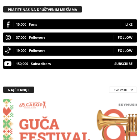
PRATITE NAS NA DRUŠTVENIM MREŽAMA
15,000
Fans
LIKE
37,000
Followers
FOLLOW
19,000
Followers
FOLLOW
150,000
Subscribers
SUBSCRIBE
NAJČITANIJE
Sve vesti