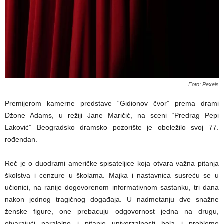
Foto: Pexels
Premijerom kamerne predstave “Gidionov čvor” prema drami
Džone Adams, u režiji Jane Maričić, na sceni “Predrag Pepi
Laković” Beogradsko dramsko pozorište je obeležilo svoj 77.
rođendan.
Reč je o duodrami američke spisateljice koja otvara važna pitanja
školstva i cenzure u školama. Majka i nastavnica susreću se u
učionici, na ranije dogovorenom informativnom sastanku, tri dana
nakon jednog tragičnog događaja. U nadmetanju dve snažne
ženske figure, one prebacuju odgovornost jedna na drugu,
otvarajući paralelno i pitanje univerzalnosti bola i probleme