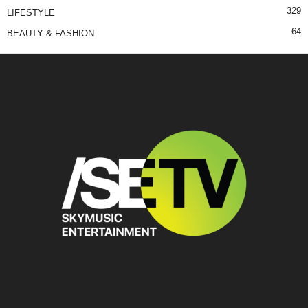
329
LIFESTYLE
64
BEAUTY & FASHION