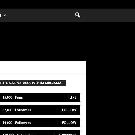
N
ATITE NAS NA DRUŠTVENIM MREŽAMA
15,000
Fans
LIKE
37,000
Followers
FOLLOW
19,000
Followers
FOLLOW