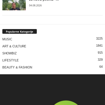
04.08.2026
Popularne Kategorije
3225
MUSIC
1841
ART & CULTURE
915
SHOWBIZ
329
LIFESTYLE
64
BEAUTY & FASHION