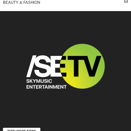
64
BEAUTY & FASHION
EVEN MORE NEWS