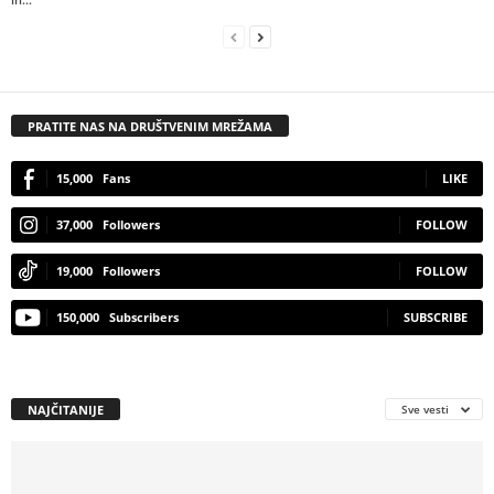
PRATITE NAS NA DRUŠTVENIM MREŽAMA
15,000
Fans
LIKE
37,000
Followers
FOLLOW
19,000
Followers
FOLLOW
150,000
Subscribers
SUBSCRIBE
NAJČITANIJE
Sve vesti