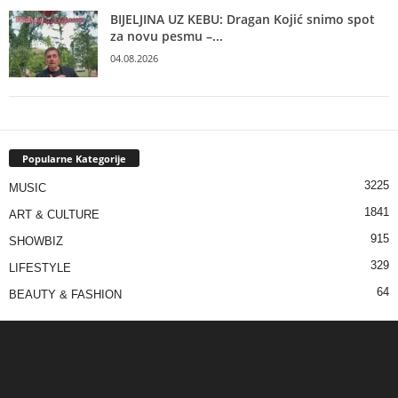
BIJELJINA UZ KEBU: Dragan Kojić snimo spot
za novu pesmu –...
04.08.2026
Popularne Kategorije
3225
MUSIC
1841
ART & CULTURE
915
SHOWBIZ
329
LIFESTYLE
64
BEAUTY & FASHION