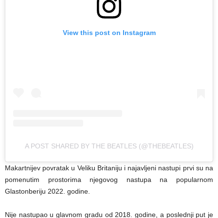
View this post on Instagram
A POST SHARED BY THE BEATLES (@THEBEATLES)
Makartnijev povratak u Veliku Britaniju i najavljeni nastupi prvi su na
pomenutim prostorima njegovog nastupa na popularnom
Glastonberiju 2022. godine.
Nije nastupao u glavnom gradu od 2018. godine, a poslednji put je