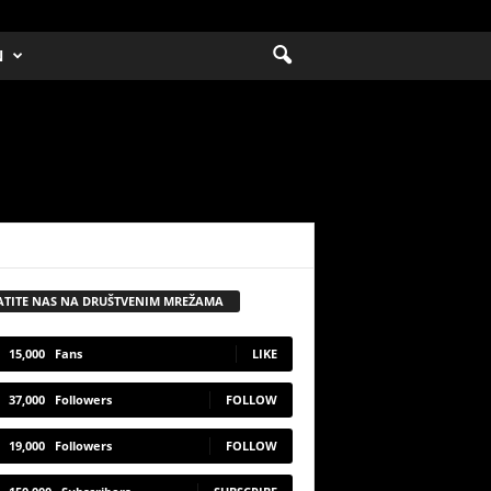
N
ATITE NAS NA DRUŠTVENIM MREŽAMA
15,000
Fans
LIKE
37,000
Followers
FOLLOW
19,000
Followers
FOLLOW