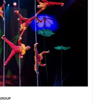
 GROUP