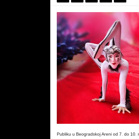
Publiku u Beogradskoj Areni od 7. do 10.