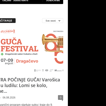
150,000
Subscribers
SUBSCRIBE
JČITANIJE
Sve vesti
RA POČINJE GUČA! Varošica
 u ludilu: Lomi se kolo,
e...
-
06.08.2026
0
vanični program startuje sutra i traje do 9.