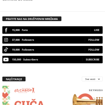
PRATITE NAS NA DRUŠTVENIM MREŽAMA
15,000
Fans
LIKE
37,000
Followers
FOLLOW
19,000
Followers
FOLLOW
150,000
Subscribers
SUBSCRIBE
NAJČITANIJE
Sve vesti