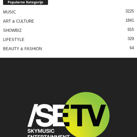
Popularne Kategorije
3225
MUSIC
1841
ART & CULTURE
915
SHOWBIZ
329
LIFESTYLE
64
BEAUTY & FASHION