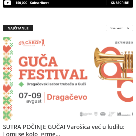
150,000
Subscribers
SUBSCRIBE
NAJČITANIJE
Sve vesti
SUTRA POČINJE GUČA! Varošica već u ludilu:
Lomi se kolo, grme...