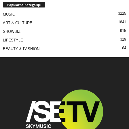
Popularne Kategorije
3225
MUSIC
1841
ART & CULTURE
915
SHOWBIZ
329
LIFESTYLE
64
BEAUTY & FASHION