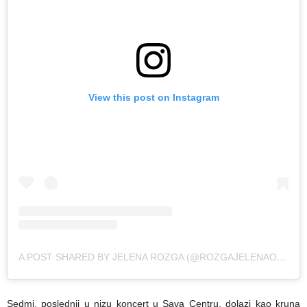
View this post on Instagram
A POST SHARED BY JELENA ROZGA (@ROZGAJELENAOFFICIAL)
Sedmi, poslednji u nizu koncert u Sava Centru, dolazi kao kruna