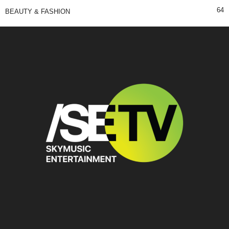
64
BEAUTY & FASHION