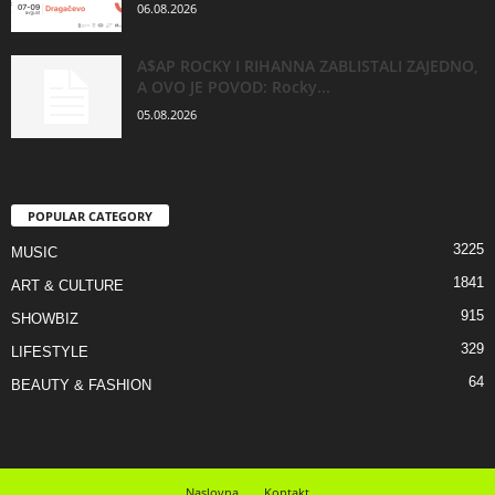
06.08.2026
A$AP ROCKY I RIHANNA ZABLISTALI ZAJEDNO,
A OVO JE POVOD: Rocky...
05.08.2026
POPULAR CATEGORY
3225
MUSIC
1841
ART & CULTURE
915
SHOWBIZ
329
LIFESTYLE
64
BEAUTY & FASHION
Naslovna
Kontakt