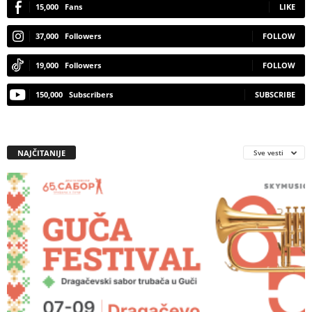
15,000
Fans
LIKE
37,000
Followers
FOLLOW
19,000
Followers
FOLLOW
150,000
Subscribers
SUBSCRIBE
NAJČITANIJE
Sve vesti