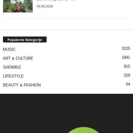
04.08.2026
Popularne Kategorije
3225
MUSIC
1841
ART & CULTURE
915
SHOWBIZ
329
LIFESTYLE
64
BEAUTY & FASHION