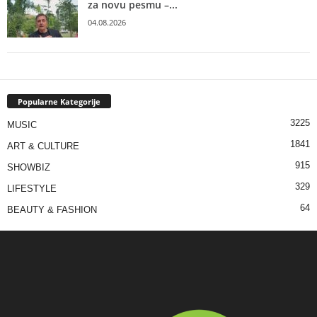
za novu pesmu –...
04.08.2026
Popularne Kategorije
3225
MUSIC
1841
ART & CULTURE
915
SHOWBIZ
329
LIFESTYLE
64
BEAUTY & FASHION