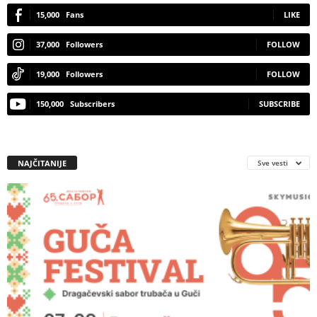
15,000
Fans
LIKE
37,000
Followers
FOLLOW
19,000
Followers
FOLLOW
150,000
Subscribers
SUBSCRIBE
NAJČITANIJE
Sve vesti