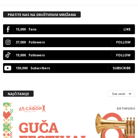
PRATITE NAS NA DRUŠTVENIM MREŽAMA
15,000
Fans
LIKE
37,000
Followers
FOLLOW
19,000
Followers
FOLLOW
150,000
Subscribers
SUBSCRIBE
NAJČITANIJE
Sve vesti