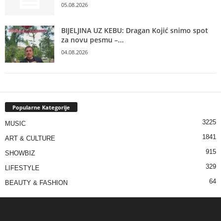
05.08.2026
BIJELJINA UZ KEBU: Dragan Kojić snimo spot
za novu pesmu –...
04.08.2026
Popularne Kategorije
3225
MUSIC
1841
ART & CULTURE
915
SHOWBIZ
329
LIFESTYLE
64
BEAUTY & FASHION