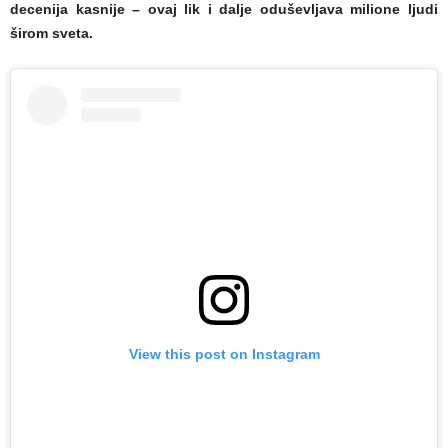
decenija kasnije – ovaj lik i dalje oduševljava milione ljudi
širom sveta.
View this post on Instagram