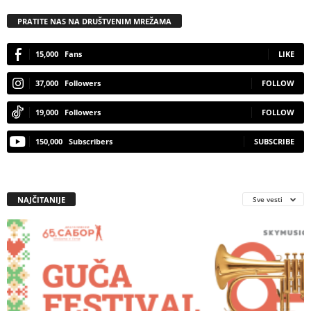
PRATITE NAS NA DRUŠTVENIM MREŽAMA
15,000
Fans
LIKE
37,000
Followers
FOLLOW
19,000
Followers
FOLLOW
150,000
Subscribers
SUBSCRIBE
NAJČITANIJE
Sve vesti