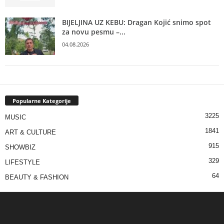
BIJELJINA UZ KEBU: Dragan Kojić snimo spot
za novu pesmu –...
04.08.2026
Popularne Kategorije
3225
MUSIC
1841
ART & CULTURE
915
SHOWBIZ
329
LIFESTYLE
64
BEAUTY & FASHION