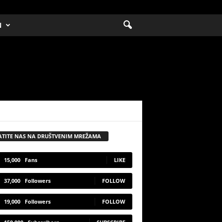
N
ATITE NAS NA DRUŠTVENIM MREŽAMA
15,000
Fans
LIKE
37,000
Followers
FOLLOW
19,000
Followers
FOLLOW