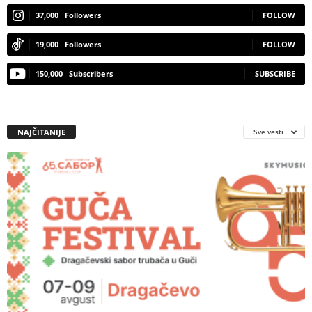
37,000
Followers
FOLLOW
19,000
Followers
FOLLOW
150,000
Subscribers
SUBSCRIBE
NAJČITANIJE
Sve vesti