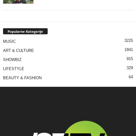
Popularne Kategorije
3225
MUSIC
1841
ART & CULTURE
915
SHOWBIZ
329
LIFESTYLE
64
BEAUTY & FASHION