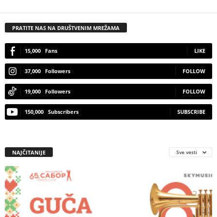
PRATITE NAS NA DRUŠTVENIM MREŽAMA
15,000
Fans
LIKE
37,000
Followers
FOLLOW
19,000
Followers
FOLLOW
150,000
Subscribers
SUBSCRIBE
NAJČITANIJE
Sve vesti