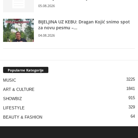
05.08.2026
BIJELJINA UZ KEBU: Dragan Kojić snimo spot
za novu pesmu –...
04.08.2026
Popularne Kategorije
3225
MUSIC
1841
ART & CULTURE
915
SHOWBIZ
329
LIFESTYLE
64
BEAUTY & FASHION