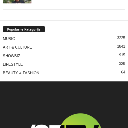
Popularne Kategorije
3225
MUSIC
1841
ART & CULTURE
915
SHOWBIZ
329
LIFESTYLE
64
BEAUTY & FASHION