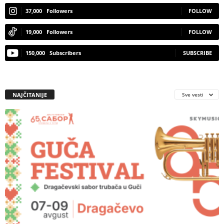
37,000
Followers
FOLLOW
19,000
Followers
FOLLOW
150,000
Subscribers
SUBSCRIBE
NAJČITANIJE
Sve vesti