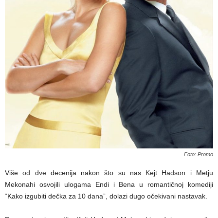
Foto: Promo
Više od dve decenija nakon što su nas Kejt Hadson i Metju
Mekonahi osvojili ulogama Endi i Bena u romantičnoj komediji
“Kako izgubiti dečka za 10 dana”, dolazi dugo očekivani nastavak.