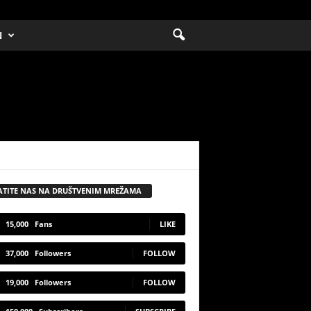
N
ATITE NAS NA DRUŠTVENIM MREŽAMA
15,000
Fans
LIKE
37,000
Followers
FOLLOW
19,000
Followers
FOLLOW