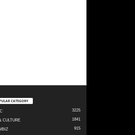
PULAR CATEGORY
3225
C
1841
& CULTURE
915
WBIZ