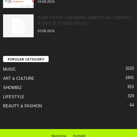
06.08.2026
A$AP ROCKY I RIHANNA ZABLISTALI ZAJEDNO,
A OVO JE POVOD: Rocky...
05.08.2026
POPULAR CATEGORY
3225
MUSIC
1841
ART & CULTURE
915
SHOWBIZ
329
LIFESTYLE
64
BEAUTY & FASHION
Naslovna
Kontakt