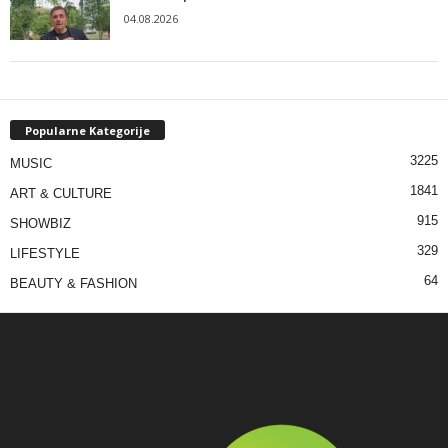
04.08.2026
Popularne Kategorije
3225
MUSIC
1841
ART & CULTURE
915
SHOWBIZ
329
LIFESTYLE
64
BEAUTY & FASHION