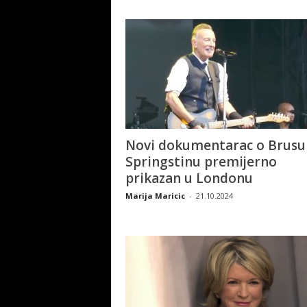
Novi dokumentarac o Brusu
Springstinu premijerno
prikazan u Londonu
Marija Maricic
-
21.10.2024