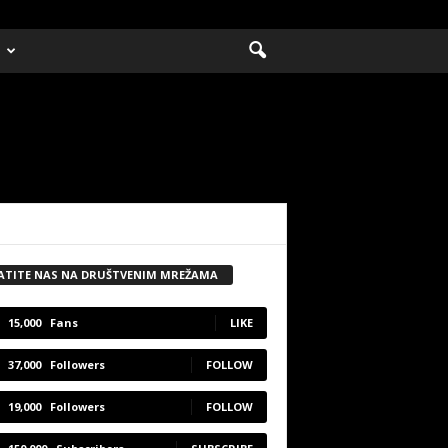
ATITE NAS NA DRUŠTVENIM MREŽAMA
15,000
Fans
LIKE
37,000
Followers
FOLLOW
19,000
Followers
FOLLOW