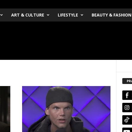
ART & CULTURE
LIFESTYLE
BEAUTY & FASHION
m
PR