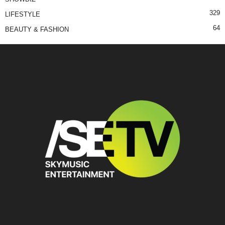
329
LIFESTYLE
64
BEAUTY & FASHION