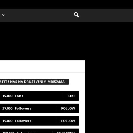
ATITE NAS NA DRUŠTVENIM MREŽAMA
15,000
Fans
LIKE
37,000
Followers
FOLLOW
19,000
Followers
FOLLOW