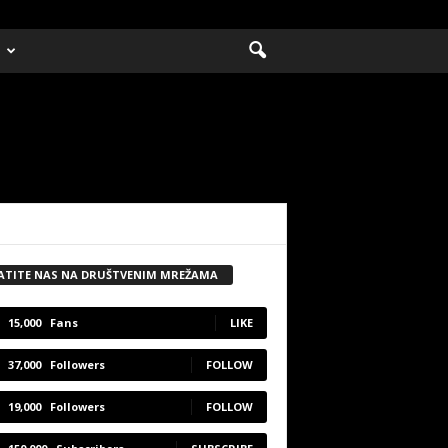
ATITE NAS NA DRUŠTVENIM MREŽAMA
15,000
Fans
LIKE
37,000
Followers
FOLLOW
19,000
Followers
FOLLOW