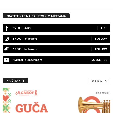
PRATITE NAS NA DRUŠTVENIM MREŽAMA
15,000
Fans
LIKE
37,000
Followers
FOLLOW
19,000
Followers
FOLLOW
150,000
Subscribers
SUBSCRIBE
NAJČITANIJE
Sve vesti