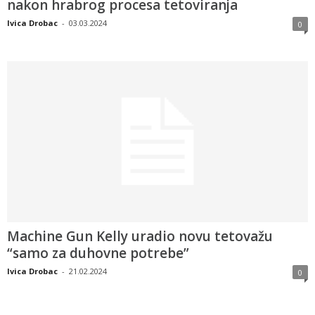
nakon hrabrog procesa tetoviranja
Ivica Drobac
-
03.03.2024
0
Machine Gun Kelly uradio novu tetovažu
“samo za duhovne potrebe”
Ivica Drobac
-
21.02.2024
0