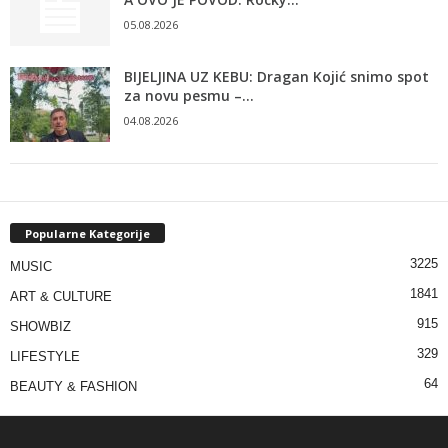
05.08.2026
BIJELJINA UZ KEBU: Dragan Kojić snimo spot
za novu pesmu –...
04.08.2026
Popularne Kategorije
3225
MUSIC
1841
ART & CULTURE
915
SHOWBIZ
329
LIFESTYLE
64
BEAUTY & FASHION