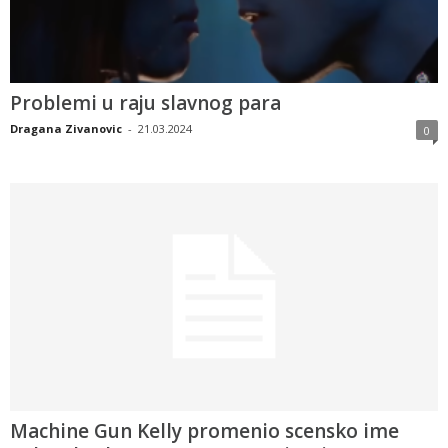
Problemi u raju slavnog para
Dragana Zivanovic
-
21.03.2024
0
Machine Gun Kelly promenio scensko ime