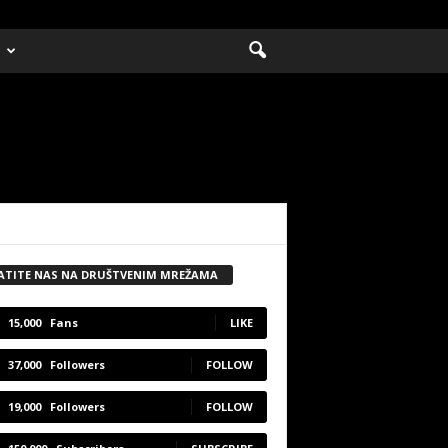
ATITE NAS NA DRUŠTVENIM MREŽAMA
15,000
Fans
LIKE
37,000
Followers
FOLLOW
19,000
Followers
FOLLOW