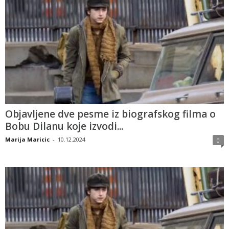
Objavljene dve pesme iz biografskog filma o
Bobu Dilanu koje izvodi...
Marija Maricic
-
10.12.2024
0