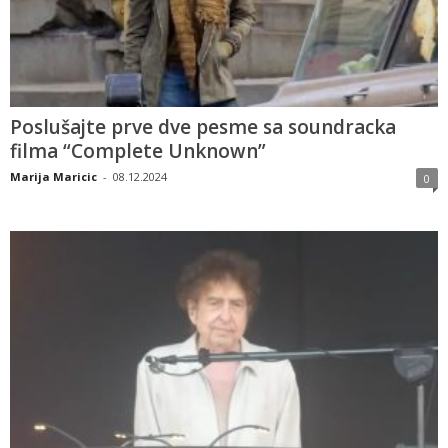
Poslušajte prve dve pesme sa soundracka
filma “Complete Unknown”
Marija Maricic
-
08.12.2024
0