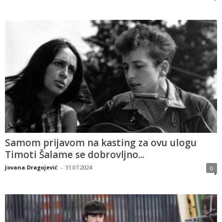
Samom prijavom na kasting za ovu ulogu
Timoti Šalame se dobrovljno...
Jovana Dragojević
-
31.07.2024
0