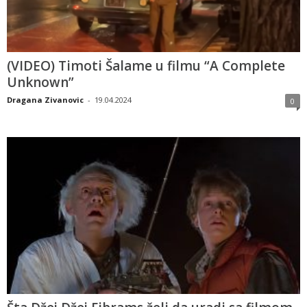
(VIDEO) Timoti Šalame u filmu “A Complete
Unknown”
Dragana Zivanovic
-
19.04.2024
0