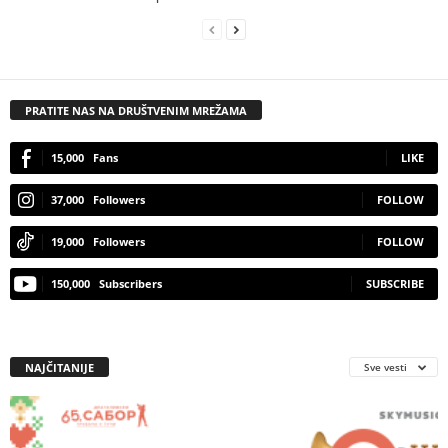
PRATITE NAS NA DRUŠTVENIM MREŽAMA
15,000
Fans
LIKE
37,000
Followers
FOLLOW
19,000
Followers
FOLLOW
150,000
Subscribers
SUBSCRIBE
NAJČITANIJE
Sve vesti