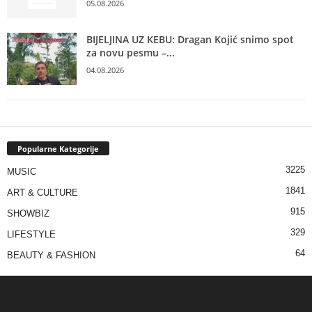
05.08.2026
BIJELJINA UZ KEBU: Dragan Kojić snimo spot
za novu pesmu –...
04.08.2026
Popularne Kategorije
3225
MUSIC
1841
ART & CULTURE
915
SHOWBIZ
329
LIFESTYLE
64
BEAUTY & FASHION