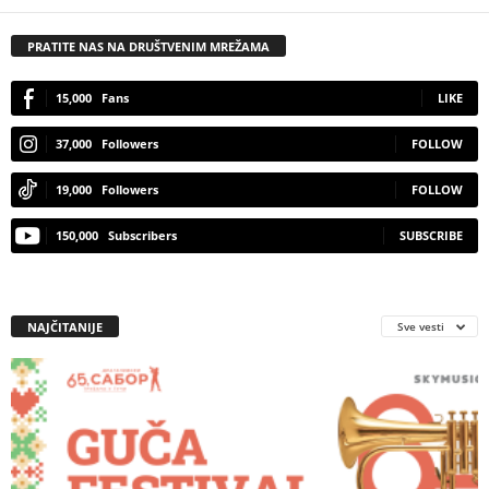
PRATITE NAS NA DRUŠTVENIM MREŽAMA
15,000
Fans
LIKE
37,000
Followers
FOLLOW
19,000
Followers
FOLLOW
150,000
Subscribers
SUBSCRIBE
NAJČITANIJE
Sve vesti