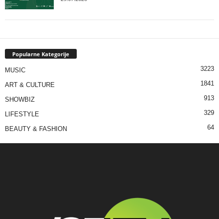
Popularne Kategorije
3223
MUSIC
1841
ART & CULTURE
913
SHOWBIZ
329
LIFESTYLE
64
BEAUTY & FASHION