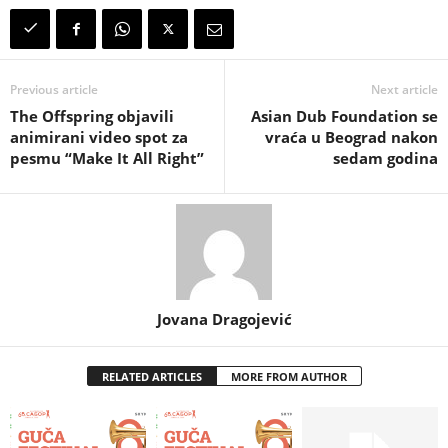
Previous article
Next article
The Offspring objavili
Asian Dub Foundation se
animirani video spot za
vraća u Beograd nakon
pesmu “Make It All Right”
sedam godina
Jovana Dragojević
RELATED ARTICLES
MORE FROM AUTHOR