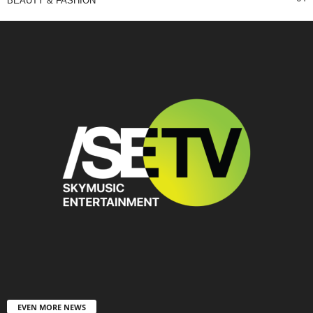
BEAUTY & FASHION
EVEN MORE NEWS