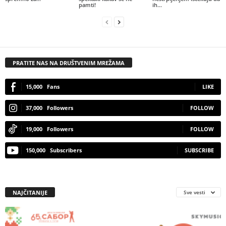
pamti!
ih...
PRATITE NAS NA DRUŠTVENIM MREŽAMA
15,000
Fans
LIKE
37,000
Followers
FOLLOW
19,000
Followers
FOLLOW
150,000
Subscribers
SUBSCRIBE
NAJČITANIJE
Sve vesti