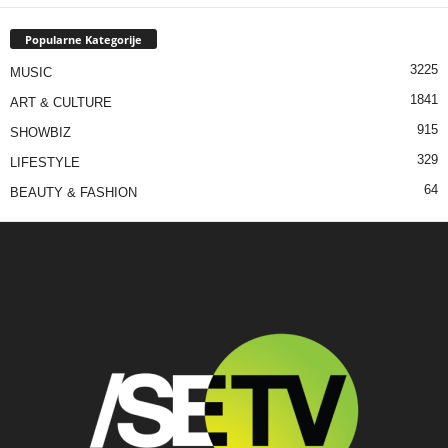
Popularne Kategorije
3225
MUSIC
1841
ART & CULTURE
915
SHOWBIZ
329
LIFESTYLE
64
BEAUTY & FASHION