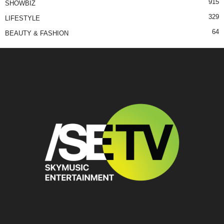
915
SHOWBIZ
329
LIFESTYLE
64
BEAUTY & FASHION