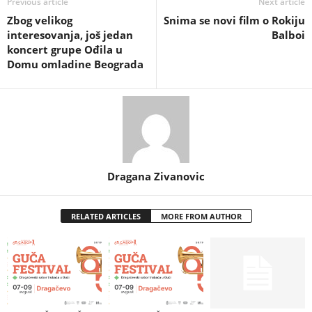
Previous article
Next article
Zbog velikog
Snima se novi film o Rokiju
interesovanja, još jedan
Balboi
koncert grupe Ođila u
Domu omladine Beograda
Dragana Zivanovic
RELATED ARTICLES
MORE FROM AUTHOR