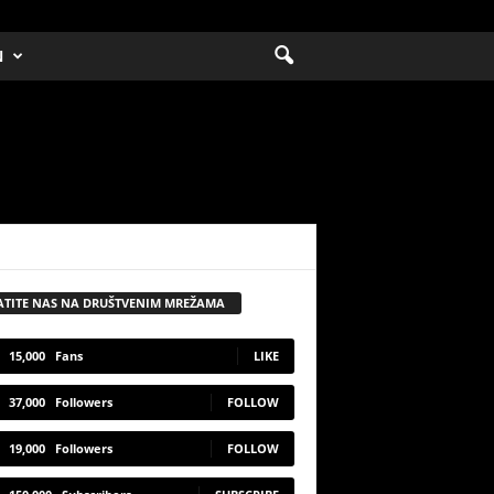
N
ATITE NAS NA DRUŠTVENIM MREŽAMA
15,000
Fans
LIKE
37,000
Followers
FOLLOW
19,000
Followers
FOLLOW