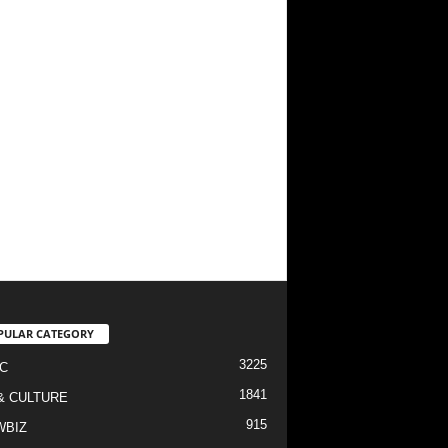
PULAR CATEGORY
3225
C
1841
& CULTURE
915
WBIZ