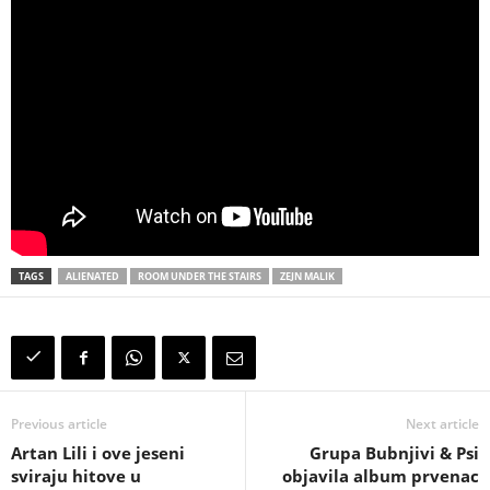
TAGS
ALIENATED
ROOM UNDER THE STAIRS
ZEJN MALIK
Previous article
Next article
Artan Lili i ove jeseni
Grupa Bubnjivi & Psi
sviraju hitove u
objavila album prvenac