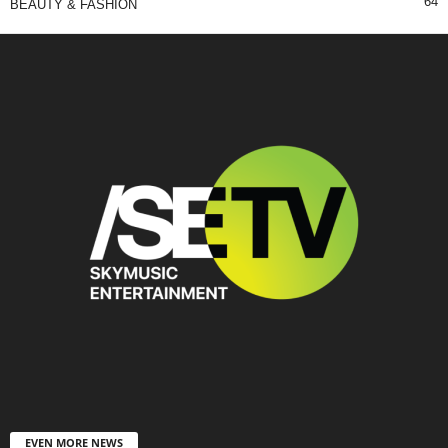
64
BEAUTY & FASHION
EVEN MORE NEWS