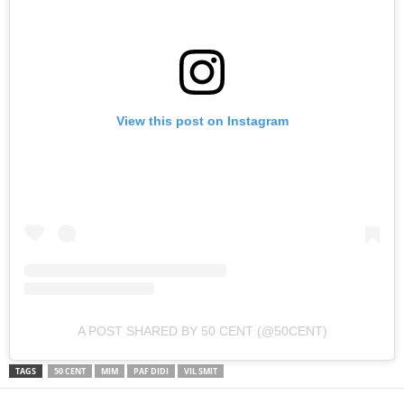
View this post on Instagram
A POST SHARED BY 50 CENT (@50CENT)
TAGS
50 CENT
MIM
PAF DIDI
VIL SMIT