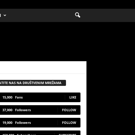
N
ATITE NAS NA DRUŠTVENIM MREŽAMA
15,000
Fans
LIKE
37,000
Followers
FOLLOW
19,000
Followers
FOLLOW