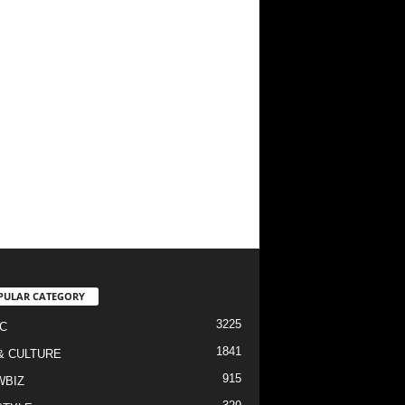
PULAR CATEGORY
3225
C
1841
& CULTURE
915
WBIZ