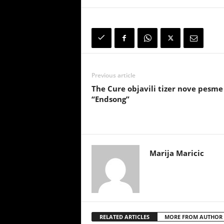
Previous article
The Cure objavili tizer nove pesme
“Endsong”
Marija Maricic
RELATED ARTICLES
MORE FROM AUTHOR