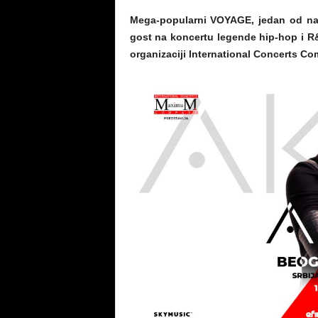
Mega-popularni VOYAGE, jedan od naj
gost na koncertu legende hip-hop i R
organizaciji International Concerts 