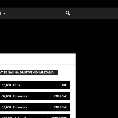
N
ATITE NAS NA DRUŠTVENIM MREŽAMA
15,000
Fans
LIKE
37,000
Followers
FOLLOW
19,000
Followers
FOLLOW