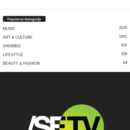
Popularne Kategorije
3225
MUSIC
1841
ART & CULTURE
915
SHOWBIZ
329
LIFESTYLE
64
BEAUTY & FASHION