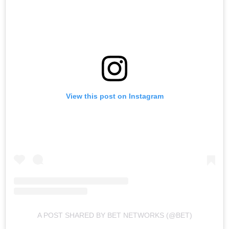
View this post on Instagram
A POST SHARED BY BET NETWORKS (@BET)