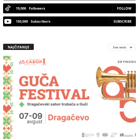
19,000
Followers
FOLLOW
150,000
Subscribers
SUBSCRIBE
NAJČITANIJE
Sve vesti