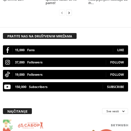
pamti!
ih...
PRATITE NAS NA DRUŠTVENIM MREŽAMA
15,000
Fans
LIKE
37,000
Followers
FOLLOW
19,000
Followers
FOLLOW
150,000
Subscribers
SUBSCRIBE
NAJČITANIJE
Sve vesti