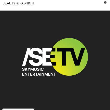
64
BEAUTY & FASHION