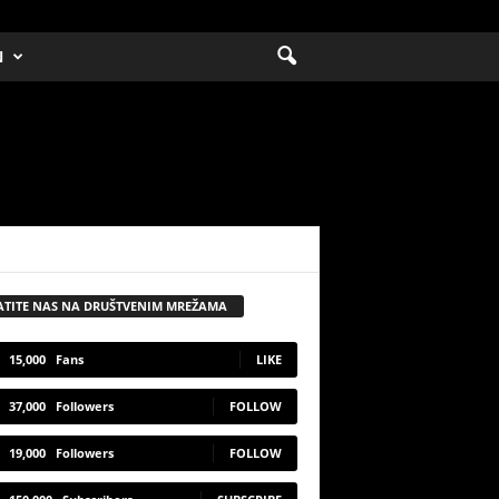
N
ATITE NAS NA DRUŠTVENIM MREŽAMA
15,000
Fans
LIKE
37,000
Followers
FOLLOW
19,000
Followers
FOLLOW