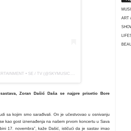
MUS
ART 
SHO
LIFE
BEAU
A POST SHARED BY SKYMUSIC ENTERTAINMENT • SE / TV (@SKYMUSIC.ENTERTAINMENT)
astava, Zoran Dašić Daša se najpre prisetio Bore
judi sa kojim smo sarađivali. On je učestvovao u osnivanju
io se kao gost iznenađenja na našem prvom koncertu u Sava
ini 17. novembra”, kaže Dašić, ističući da je sastav imao