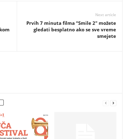
Next article
Prvih 7 minuta filma “Smile 2″ možete
ekom
gledati besplatno ako se sve vreme
smejete