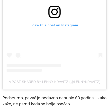
View this post on Instagram
A POST SHARED BY LENNY KRAVITZ (@LENNYKRAVITZ)
Podsetimo, pevač je nedavno napunio 60 godina, i kako
kaže, ne pamti kada se bolje osećao.