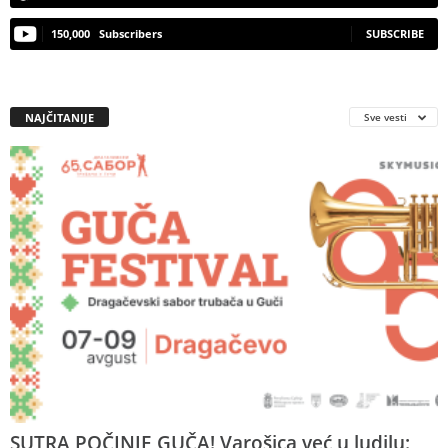
150,000
Subscribers
SUBSCRIBE
NAJČITANIJE
Sve vesti
SUTRA POČINJE GUČA! Varošica već u ludilu: