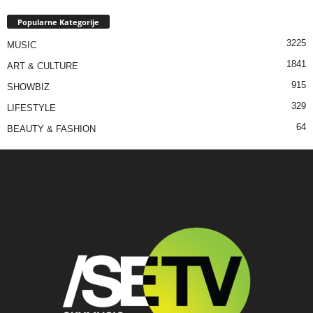
Popularne Kategorije
3225
MUSIC
1841
ART & CULTURE
915
SHOWBIZ
329
LIFESTYLE
64
BEAUTY & FASHION