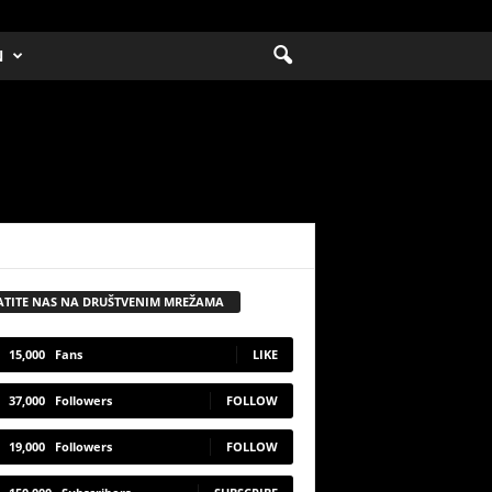
N
ATITE NAS NA DRUŠTVENIM MREŽAMA
15,000
Fans
LIKE
37,000
Followers
FOLLOW
19,000
Followers
FOLLOW