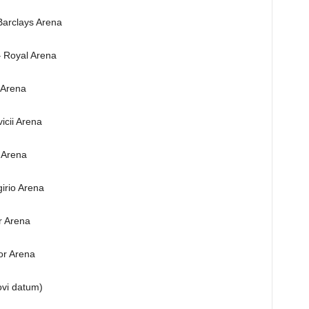
arclays Arena
 Royal Arena
 Arena
icii Arena
 Arena
girio Arena
r Arena
or Arena
ovi datum)