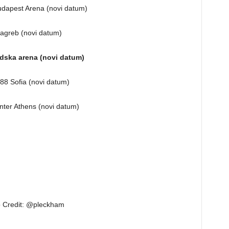
udapest Arena (novi datum)
Zagreb (novi datum)
adska arena (novi datum)
888 Sofia (novi datum)
nter Athens (novi datum)
o Credit: @pleckham