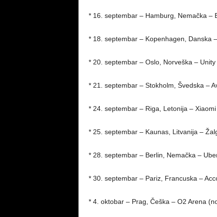
* 16. septembar – Hamburg, Nemačka – B
* 18. septembar – Kopenhagen, Danska –
* 20. septembar – Oslo, Norveška – Unity
* 21. septembar – Stokholm, Švedska – Av
* 24. septembar – Riga, Letonija – Xiaomi
* 25. septembar – Kaunas, Litvanija – Žal
* 28. septembar – Berlin, Nemačka – Ube
* 30. septembar – Pariz, Francuska – Acc
* 4. oktobar – Prag, Češka – O2 Arena (n