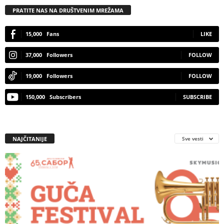
PRATITE NAS NA DRUŠTVENIM MREŽAMA
15,000
Fans
LIKE
37,000
Followers
FOLLOW
19,000
Followers
FOLLOW
150,000
Subscribers
SUBSCRIBE
NAJČITANIJE
Sve vesti