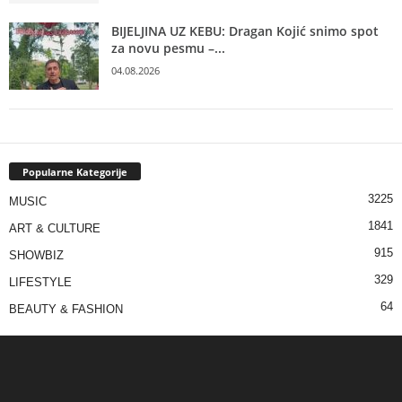
BIJELJINA UZ KEBU: Dragan Kojić snimo spot
za novu pesmu –...
04.08.2026
Popularne Kategorije
3225
MUSIC
1841
ART & CULTURE
915
SHOWBIZ
329
LIFESTYLE
64
BEAUTY & FASHION