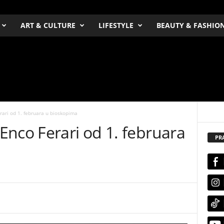
ART & CULTURE
LIFESTYLE
BEAUTY & FASHIO
ari od 1. februara u bioskopima
Enco Ferari od 1. februara
PR