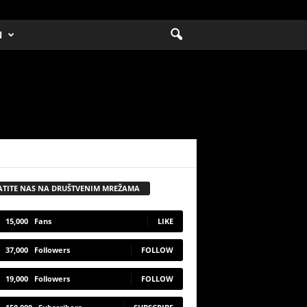
N
ATITE NAS NA DRUŠTVENIM MREŽAMA
15,000
Fans
LIKE
37,000
Followers
FOLLOW
19,000
Followers
FOLLOW