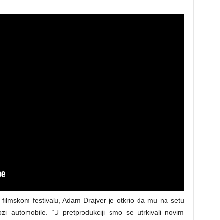
 filmskom festivalu, Adam Drajver je otkrio da mu na setu
ozi automobile. “U pretprodukciji smo se utrkivali novim